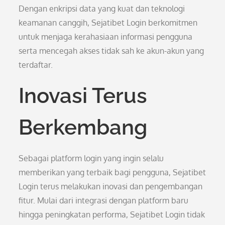
Dengan enkripsi data yang kuat dan teknologi
keamanan canggih, Sejatibet Login berkomitmen
untuk menjaga kerahasiaan informasi pengguna
serta mencegah akses tidak sah ke akun-akun yang
terdaftar.
Inovasi Terus
Berkembang
Sebagai platform login yang ingin selalu
memberikan yang terbaik bagi pengguna, Sejatibet
Login terus melakukan inovasi dan pengembangan
fitur. Mulai dari integrasi dengan platform baru
hingga peningkatan performa, Sejatibet Login tidak