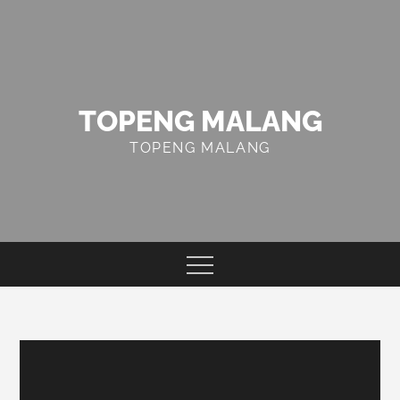
Skip
to
content
TOPENG MALANG
TOPENG MALANG