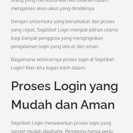
orang yang membutuhkan kemudahan dalam
mengakses akun-akun yang dimilikinya.
Dengan antarmuka yang bersahabat dan proses
yang cepat, Sejatibet Login menjadi pilihan utama
bagi banyak pengguna yang menginginkan
pengalaman login yang lancar dan aman.
Bagaimana sebenarnya proses login di Sejatibet
Login? Mari kita kupas lebih dalam.
Proses Login yang
Mudah dan Aman
Sejatibet Login menawarkan proses login yang
sangat mudah dipahami. Pengguna hanya perlu