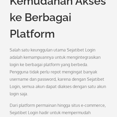
Kemudahan Akses
ke Berbagai
Platform
Salah satu keunggulan utama Sejatibet Login
adalah kemampuannya untuk mengintegrasikan
login ke berbagai platform yang berbeda.
Pengguna tidak perlu repot mengingat banyak
username dan password, karena dengan Sejatibet
Login, semua akun dapat diakses dengan satu akun
login saja.
Dari platform permainan hingga situs e-commerce,
Sejatibet Login hadir untuk mempermudah