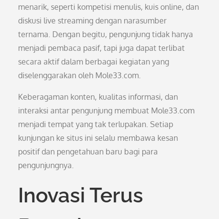
menarik, seperti kompetisi menulis, kuis online, dan
diskusi live streaming dengan narasumber
ternama. Dengan begitu, pengunjung tidak hanya
menjadi pembaca pasif, tapi juga dapat terlibat
secara aktif dalam berbagai kegiatan yang
diselenggarakan oleh Mole33.com.
Keberagaman konten, kualitas informasi, dan
interaksi antar pengunjung membuat Mole33.com
menjadi tempat yang tak terlupakan. Setiap
kunjungan ke situs ini selalu membawa kesan
positif dan pengetahuan baru bagi para
pengunjungnya.
Inovasi Terus