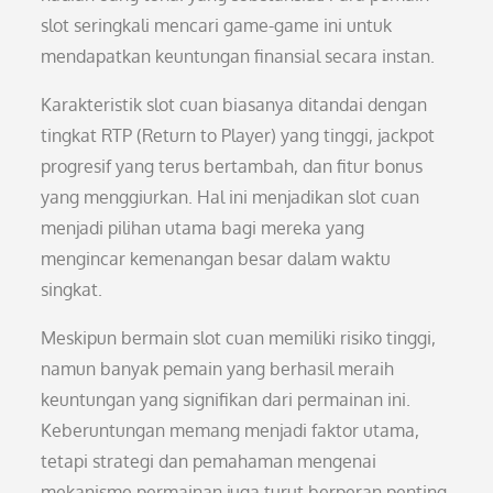
slot seringkali mencari game-game ini untuk
mendapatkan keuntungan finansial secara instan.
Karakteristik slot cuan biasanya ditandai dengan
tingkat RTP (Return to Player) yang tinggi, jackpot
progresif yang terus bertambah, dan fitur bonus
yang menggiurkan. Hal ini menjadikan slot cuan
menjadi pilihan utama bagi mereka yang
mengincar kemenangan besar dalam waktu
singkat.
Meskipun bermain slot cuan memiliki risiko tinggi,
namun banyak pemain yang berhasil meraih
keuntungan yang signifikan dari permainan ini.
Keberuntungan memang menjadi faktor utama,
tetapi strategi dan pemahaman mengenai
mekanisme permainan juga turut berperan penting