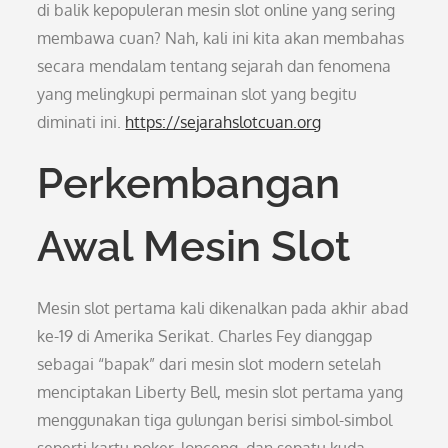
di balik kepopuleran mesin slot online yang sering
membawa cuan? Nah, kali ini kita akan membahas
secara mendalam tentang sejarah dan fenomena
yang melingkupi permainan slot yang begitu
diminati ini.
https://sejarahslotcuan.org
Perkembangan
Awal Mesin Slot
Mesin slot pertama kali dikenalkan pada akhir abad
ke-19 di Amerika Serikat. Charles Fey dianggap
sebagai “bapak” dari mesin slot modern setelah
menciptakan Liberty Bell, mesin slot pertama yang
menggunakan tiga gulungan berisi simbol-simbol