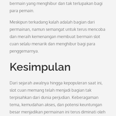
bermain yang menghibur dan tak terlupakan bagi
para pemain.
Meskipun terkadang kalah adalah bagian dari
permainan, namun semangat untuk terus mencoba
dan meraih kemenangan membuat bermain slot
cuan selalu menarik dan menghibur bagi para
penggemarnya.
Kesimpulan
Dari sejarah awalnya hingga kepopuleran saat ini,
slot cuan memang telah menjadi bagian tak
terpisahkan dari dunia perjudian. Keberagaman
tema, kemudahan akses, dan potensi keuntungan
besar menjadikan permainan ini terus diminati oleh