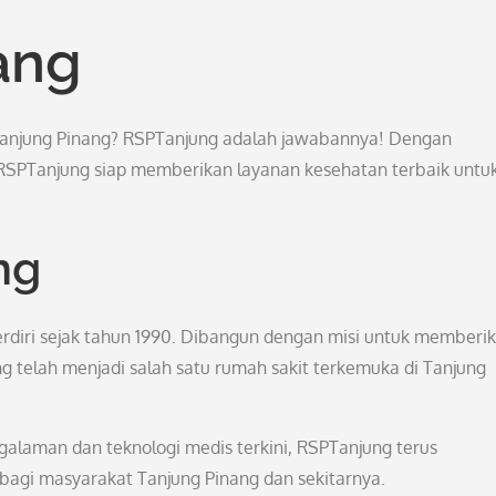
ang
Tanjung Pinang? RSPTanjung adalah jawabannya! Dengan
 RSPTanjung siap memberikan layanan kesehatan terbaik untu
ng
rdiri sejak tahun 1990. Dibangun dengan misi untuk memberi
g telah menjadi salah satu rumah sakit terkemuka di Tanjung
alaman dan teknologi medis terkini, RSPTanjung terus
agi masyarakat Tanjung Pinang dan sekitarnya.