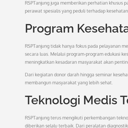
RSPTanjung juga memberikan perhatian khusus pa
perawat spesialis yang peduli terhadap kesehatan
Program Kesehat
RSPTanjung tidak hanya fokus pada pelayanan med
secara luas. Melalui program-program edukasi ke
meningkatkan kesadaran masyarakat akan pentin
Dari kegiatan donor darah hingga seminar keseh
membangun masyarakat yang lebih sehat.
Teknologi Medis T
RSPTanjung terus mengikuti perkembangan tekno
diberikan selalu terbaik. Dari peralatan diagnos