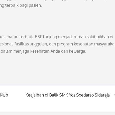
g terbaik bagi pasien.
ehatan terbaik, RSPTanjung menjadi rumah sakit pilihan di
esional, fasilitas unggulan, dan program kesehatan masyaraka
 dalam menjaga kesehatan Anda dan keluarga.
 Klub
Keajaiban di Balik SMK Yos Soedarso Sidareja