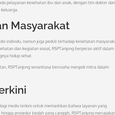
da pelayanan kesehatan ibu dan anak, dengan tim dokter da
 keluarga.
an Masyarakat
is individu, namun juga peduli terhadap kesehatan masyarak
sehatan dan kegiatan sosial, RSPTanjung berperan aktif dalam
gnya hidup sehat.
atan, RSPTanjung senantiasa berusaha menjadi mitra dalam
erkini
logi medis terkini untuk memastikan bahwa layanan yang
tik hingga prosedur bedah yang canggih, RSPTanjung merupaka