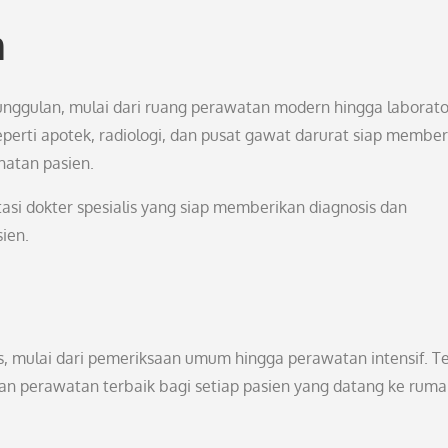
n
 unggulan, mulai dari ruang perawatan modern hingga laborat
eperti apotek, radiologi, dan pusat gawat darurat siap membe
atan pasien.
tasi dokter spesialis yang siap memberikan diagnosis dan
ien.
 mulai dari pemeriksaan umum hingga perawatan intensif. T
an perawatan terbaik bagi setiap pasien yang datang ke rum