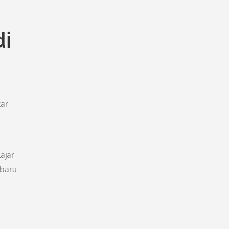
di
kar
ajar
 baru