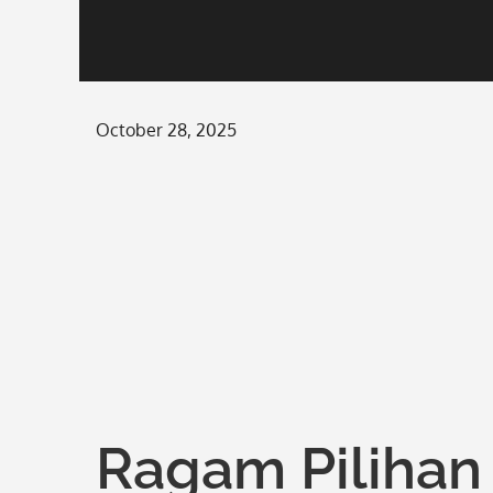
Posted
October 28, 2025
on
Ragam Pilihan 