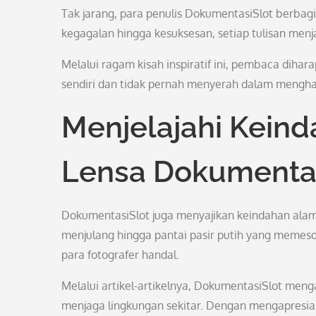
Tak jarang, para penulis DokumentasiSlot berba
kegagalan hingga kesuksesan, setiap tulisan menja
Melalui ragam kisah inspiratif ini, pembaca dih
sendiri dan tidak pernah menyerah dalam mengha
Menjelajahi Keind
Lensa Dokumentas
DokumentasiSlot juga menyajikan keindahan alam
menjulang hingga pantai pasir putih yang memesona
para fotografer handal.
Melalui artikel-artikelnya, DokumentasiSlot me
menjaga lingkungan sekitar. Dengan mengapresia