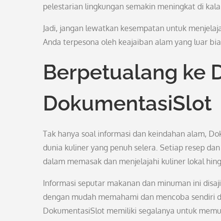
pelestarian lingkungan semakin meningkat di kal
Jadi, jangan lewatkan kesempatan untuk menjelaj
Anda terpesona oleh keajaiban alam yang luar bia
Berpetualang ke D
DokumentasiSlot
Tak hanya soal informasi dan keindahan alam, D
dunia kuliner yang penuh selera. Setiap resep da
dalam memasak dan menjelajahi kuliner lokal hing
Informasi seputar makanan dan minuman ini disaj
dengan mudah memahami dan mencoba sendiri di 
DokumentasiSlot memiliki segalanya untuk memua