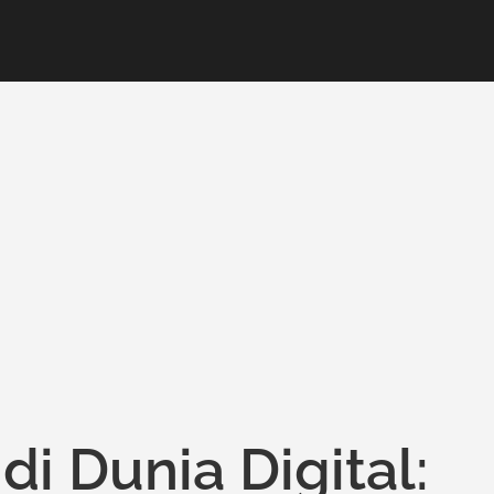
di Dunia Digital: