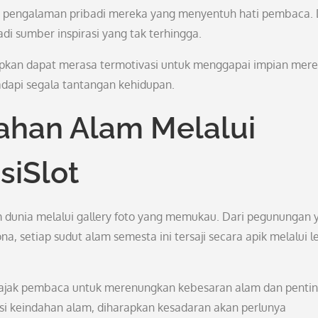
gi pengalaman pribadi mereka yang menyentuh hati pembaca. 
di sumber inspirasi yang tak terhingga.
arapkan dapat merasa termotivasi untuk menggapai impian mer
dapi segala tantangan kehidupan.
ahan Alam Melalui
iSlot
 dunia melalui gallery foto yang memukau. Dari pegunungan 
, setiap sudut alam semesta ini tersaji secara apik melalui l
ngajak pembaca untuk merenungkan kebesaran alam dan penti
si keindahan alam, diharapkan kesadaran akan perlunya