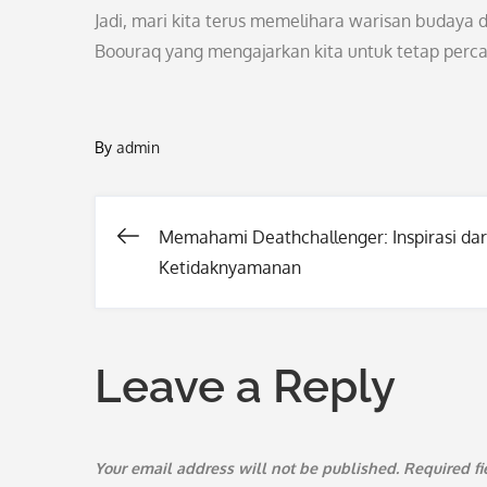
Jadi, mari kita terus memelihara warisan budaya 
Boouraq yang mengajarkan kita untuk tetap percay
By
admin
Memahami Deathchallenger: Inspirasi dar
Post
Ketidaknyamanan
navigation
Leave a Reply
Your email address will not be published.
Required f