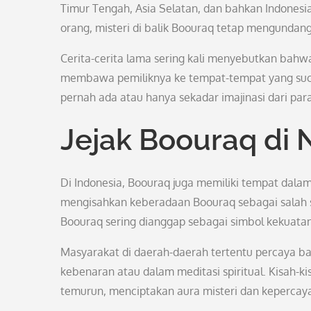
Timur Tengah, Asia Selatan, dan bahkan Indonesia
orang, misteri di balik Boouraq tetap mengundang 
Cerita-cerita lama sering kali menyebutkan bah
membawa pemiliknya ke tempat-tempat yang suci
pernah ada atau hanya sekadar imajinasi dari para
Jejak Boouraq di 
Di Indonesia, Boouraq juga memiliki tempat dalam
mengisahkan keberadaan Boouraq sebagai salah s
Boouraq sering dianggap sebagai simbol kekuatan
Masyarakat di daerah-daerah tertentu percaya b
kebenaran atau dalam meditasi spiritual. Kisah-ki
temurun, menciptakan aura misteri dan kepercaya