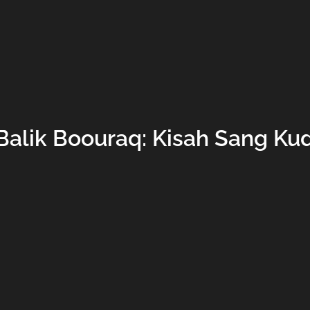
 Balik Boouraq: Kisah Sang K