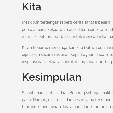
Kita
Meskipun terdengar seperti cerita fantasi belak
percaya pada kekuatan magis dalam diri kita sendi
memiliki potensi luar biasa untuk mencapai hal-ha
Kisah Boouraq mengingatkan kita bahwa dunia ini
dijelaskan secara rasional. Kepercayaan pada sesu
inspirasi dan kekuatan untuk menghadapi berbaga
Kesimpulan
Sejauh mana keberadaan Boouraq sebagai makhlu
pasti. Namun, nilai-nilai dan pesan yang terkan
tentang kepercayaan, keajaiban, dan keberanian 