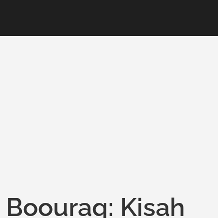
k Boouraq: Kisah