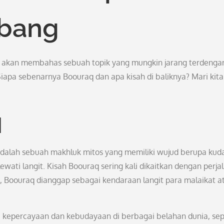
rbang
ita akan membahas sebuah topik yang mungkin jarang terdengar
iapa sebenarnya Boouraq dan apa kisah di baliknya? Mari kita
q
dalah sebuah makhluk mitos yang memiliki wujud berupa kud
ti langit. Kisah Boouraq sering kali dikaitkan dengan perja
, Boouraq dianggap sebagai kendaraan langit para malaikat a
kepercayaan dan kebudayaan di berbagai belahan dunia, sep