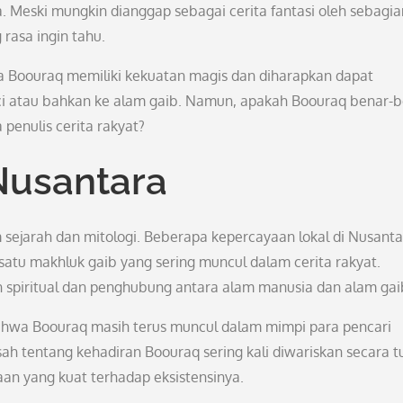
. Meski mungkin dianggap sebagai cerita fantasi oleh sebagia
rasa ingin tahu.
wa Boouraq memiliki kekuatan magis dan diharapkan dapat
 atau bahkan ke alam gaib. Namun, apakah Boouraq benar-b
 penulis cerita rakyat?
Nusantara
 sejarah dan mitologi. Beberapa kepercayaan lokal di Nusant
atu makhluk gaib yang sering muncul dalam cerita rakyat.
 spiritual dan penghubung antara alam manusia dan alam gai
ahwa Boouraq masih terus muncul dalam mimpi para pencari
sah tentang kehadiran Boouraq sering kali diwariskan secara t
an yang kuat terhadap eksistensinya.