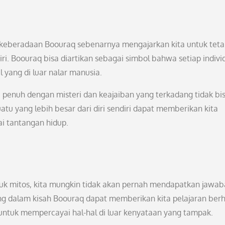
a, keberadaan Boouraq sebenarnya mengajarkan kita untuk tet
ri. Boouraq bisa diartikan sebagai simbol bahwa setiap indivi
l yang di luar nalar manusia.
 penuh dengan misteri dan keajaiban yang terkadang tidak bi
atu yang lebih besar dari diri sendiri dapat memberikan kita
i tantangan hidup.
k mitos, kita mungkin tidak akan pernah mendapatkan jawa
dung dalam kisah Boouraq dapat memberikan kita pelajaran ber
untuk mempercayai hal-hal di luar kenyataan yang tampak.