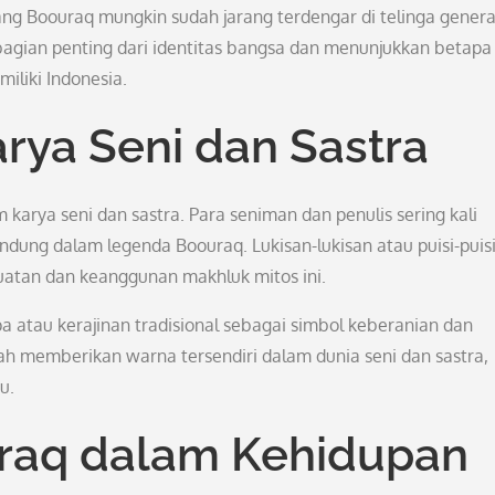
g Boouraq mungkin sudah jarang terdengar di telinga genera
agian penting dari identitas bangsa dan menunjukkan betapa
iliki Indonesia.
rya Seni dan Sastra
 karya seni dan sastra. Para seniman dan penulis sering kali
andung dalam legenda Boouraq. Lukisan-lukisan atau puisi-puis
atan dan keanggunan makhluk mitos ini.
pa atau kerajinan tradisional sebagai simbol keberanian dan
lah memberikan warna tersendiri dalam dunia seni dan sastra,
u.
raq dalam Kehidupan