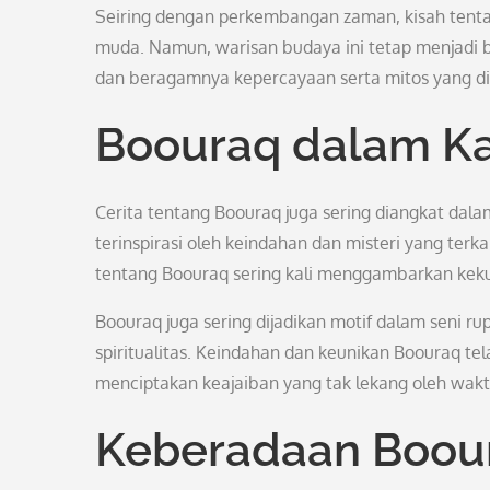
Seiring dengan perkembangan zaman, kisah tentan
muda. Namun, warisan budaya ini tetap menjadi b
dan beragamnya kepercayaan serta mitos yang dim
Boouraq dalam Ka
Cerita tentang Boouraq juga sering diangkat dalam
terinspirasi oleh keindahan dan misteri yang terk
tentang Boouraq sering kali menggambarkan keku
Boouraq juga sering dijadikan motif dalam seni ru
spiritualitas. Keindahan dan keunikan Boouraq te
menciptakan keajaiban yang tak lekang oleh wakt
Keberadaan Boou