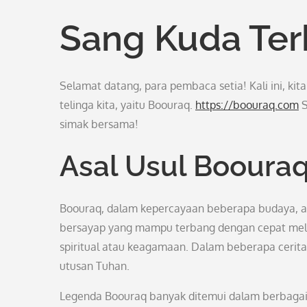
Sang Kuda Te
Selamat datang, para pembaca setia! Kali ini, k
telinga kita, yaitu Boouraq.
https://boouraq.com
S
simak bersama!
Asal Usul Booura
Boouraq, dalam kepercayaan beberapa budaya, a
bersayap yang mampu terbang dengan cepat melewa
spiritual atau keagamaan. Dalam beberapa cerita
utusan Tuhan.
Legenda Boouraq banyak ditemui dalam berbagai 