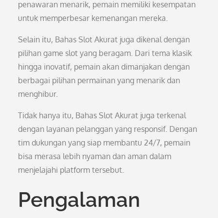
penawaran menarik, pemain memiliki kesempatan
untuk memperbesar kemenangan mereka.
Selain itu, Bahas Slot Akurat juga dikenal dengan
pilihan game slot yang beragam. Dari tema klasik
hingga inovatif, pemain akan dimanjakan dengan
berbagai pilihan permainan yang menarik dan
menghibur.
Tidak hanya itu, Bahas Slot Akurat juga terkenal
dengan layanan pelanggan yang responsif. Dengan
tim dukungan yang siap membantu 24/7, pemain
bisa merasa lebih nyaman dan aman dalam
menjelajahi platform tersebut.
Pengalaman