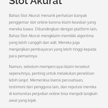
Slot Akurat
Bahas Slot Akurat menarik perhatian banyak
penggemar slot online karena klaim keaslian yang
mereka bawa. Dibandingkan dengan platform lain,
Bahas Slot Akurat mengklaim memiliki algoritma
yang lebih canggih dan adil. Mereka juga
menjanjikan pembayaran yang lebih tinggi kepada
para pemainnya.
Namun, sebelum mempercayai klaim tersebut
sepenuhnya, penting untuk melakukan penelitian
lebih lanjut. Memeriksa lisensi perusahaan,
testimoni dari pengguna lain, dan reputasi mereka
di komunitas perjudian online bisa menjadi langkah
awal yang bijak.