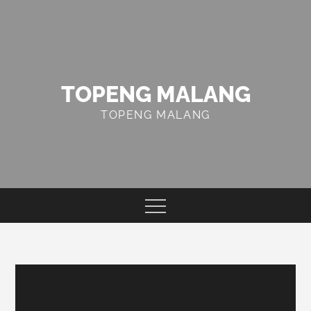
Skip
to
content
TOPENG MALANG
TOPENG MALANG