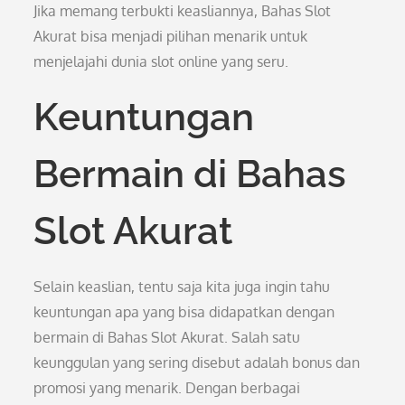
Jika memang terbukti keasliannya, Bahas Slot
Akurat bisa menjadi pilihan menarik untuk
menjelajahi dunia slot online yang seru.
Keuntungan
Bermain di Bahas
Slot Akurat
Selain keaslian, tentu saja kita juga ingin tahu
keuntungan apa yang bisa didapatkan dengan
bermain di Bahas Slot Akurat. Salah satu
keunggulan yang sering disebut adalah bonus dan
promosi yang menarik. Dengan berbagai