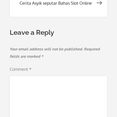
Cerita Asyik seputar Bahas Slot Online
Leave a Reply
Your email address will not be published.
Required
fields are marked
*
Comment
*