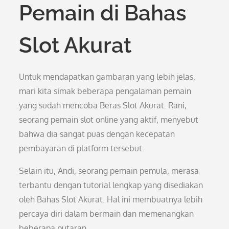
Pemain di Bahas
Slot Akurat
Untuk mendapatkan gambaran yang lebih jelas,
mari kita simak beberapa pengalaman pemain
yang sudah mencoba Beras Slot Akurat. Rani,
seorang pemain slot online yang aktif, menyebut
bahwa dia sangat puas dengan kecepatan
pembayaran di platform tersebut.
Selain itu, Andi, seorang pemain pemula, merasa
terbantu dengan tutorial lengkap yang disediakan
oleh Bahas Slot Akurat. Hal ini membuatnya lebih
percaya diri dalam bermain dan memenangkan
beberapa putaran.