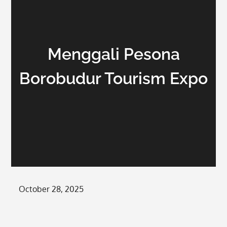
Menggali Pesona
Borobudur Tourism Expo
Posted
October 28, 2025
on