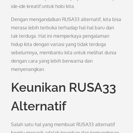
ide-ide kreatif untuk hobi kita.
Dengan mengandalkan RUSA33 alternatif, kita bisa
merasa lebih terbuka terhadap hal-hal baru dan
tak terduga. Hal ini memperkaya pengalaman
hidup kita dengan variasi yang tidak terduga
sebelumnya, membantu kita untuk melihat dunia
dengan cara yang lebih berwarna dan
menyenangkan.
Keunikan RUSA33
Alternatif
Salah satu hal yang membuat RUSA33 alternatif
begitu menarik adalah keunikan dan kemungkinan