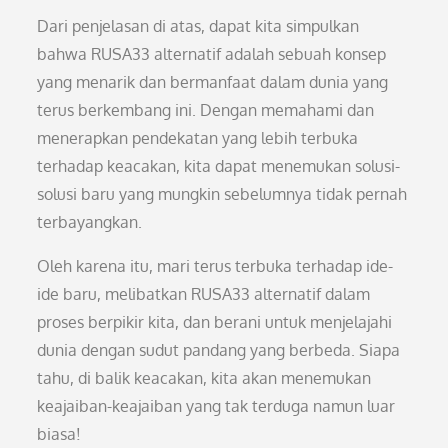
Dari penjelasan di atas, dapat kita simpulkan
bahwa RUSA33 alternatif adalah sebuah konsep
yang menarik dan bermanfaat dalam dunia yang
terus berkembang ini. Dengan memahami dan
menerapkan pendekatan yang lebih terbuka
terhadap keacakan, kita dapat menemukan solusi-
solusi baru yang mungkin sebelumnya tidak pernah
terbayangkan.
Oleh karena itu, mari terus terbuka terhadap ide-
ide baru, melibatkan RUSA33 alternatif dalam
proses berpikir kita, dan berani untuk menjelajahi
dunia dengan sudut pandang yang berbeda. Siapa
tahu, di balik keacakan, kita akan menemukan
keajaiban-keajaiban yang tak terduga namun luar
biasa!