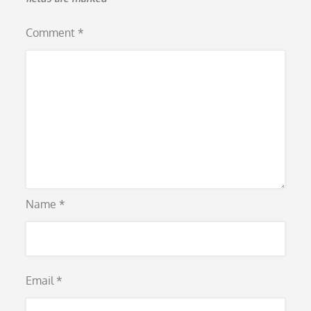
Comment
*
Name
*
Email
*