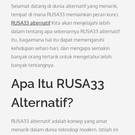
Selamat datang di dunia alternatif yang menarik,
tempat di mana RUSA33 memainkan peran kunci.
RUSA33 alternatif
Kita akan menjelajahi lebih
dalam tentang apa sebenarnya RUSA33 alternatif
itu, bagaimana hal itu dapat memengaruhi
kehidupan sehari-hari, dan mengapa semakin
banyak orang tertarik untuk mengetahui lebih
banyak tentangnya.
Apa Itu RUSA33
Alternatif?
RUSA33 alternatif adalah konsep yang amat
menarik dalam dunia teknologi modern. Istilah ini