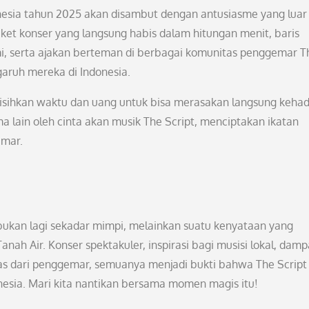
donesia tahun 2025 akan disambut dengan antusiasme yang luar
ket konser yang langsung habis dalam hitungan menit, baris
i, serta ajakan berteman di berbagai komunitas penggemar T
aruh mereka di Indonesia.
isihkan waktu dan uang untuk bisa merasakan langsung kehad
 lain oleh cinta akan musik The Script, menciptakan ikatan
emar.
 bukan lagi sekadar mimpi, melainkan suatu kenyataan yang
h Air. Konser spektakuler, inspirasi bagi musisi lokal, dam
atas dari penggemar, semuanya menjadi bukti bahwa The Script
nesia. Mari kita nantikan bersama momen magis itu!