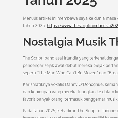
Menulis artikel ini membawa saya ke dunia masa d
tahun 2025.
https://www.thescriptinindonesia20
Nostalgia Musik T
The Script, band asal Irlandia yang terkenal den
pendengar sejak awal debut mereka. Sejak pertama
seperti “The Man Who Can’t Be Moved” dan “Break
Karismatiknya vokalis Danny O’Donoghue, kemamp
dan kehidupan yang mereka tuangkan ke dalam lir
favorit banyak orang, termasuk penggemar musik 
Pada tahun 2025, kehadiran The Script di Indones