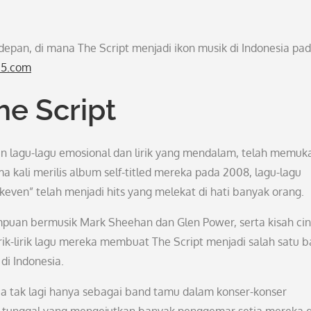
epan, di mana The Script menjadi ikon musik di Indonesia pa
25.com
he Script
gan lagu-lagu emosional dan lirik yang mendalam, telah memuk
 kali merilis album self-titled mereka pada 2008, lagu-lagu
even” telah menjadi hits yang melekat di hati banyak orang.
uan bermusik Mark Sheehan dan Glen Power, serta kisah cin
ik-lirik lagu mereka membuat The Script menjadi salah satu 
di Indonesia.
ia tak lagi hanya sebagai band tamu dalam konser-konser