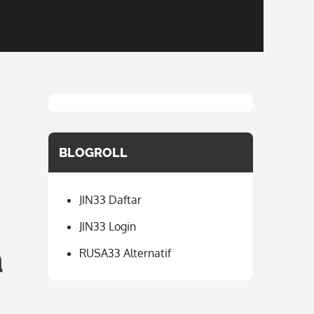
BLOGROLL
JIN33 Daftar
JIN33 Login
a
RUSA33 Alternatif