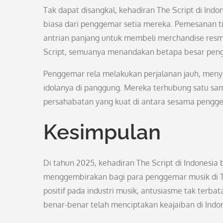
Tak dapat disangkal, kehadiran The Script di In
biasa dari penggemar setia mereka. Pemesanan ti
antrian panjang untuk membeli merchandise resm
Script, semuanya menandakan betapa besar peng
Penggemar rela melakukan perjalanan jauh, meny
idolanya di panggung. Mereka terhubung satu sama
persahabatan yang kuat di antara sesama pengg
Kesimpulan
Di tahun 2025, kehadiran The Script di Indonesia
menggembirakan bagi para penggemar musik di Tana
positif pada industri musik, antusiasme tak terb
benar-benar telah menciptakan keajaiban di Indo