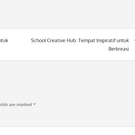
ntuk
School Creative Hub: Tempat Inspiratif untuk
Berkreasi
ields are marked
*