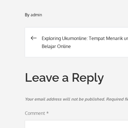
By
admin
Exploring Ukumonline: Tempat Menarik u
Post
Belajar Online
navigation
Leave a Reply
Your email address will not be published.
Required f
Comment
*