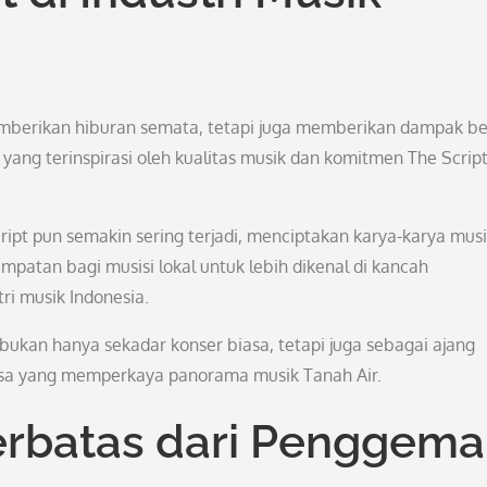
memberikan hiburan semata, tetapi juga memberikan dampak be
l yang terinspirasi oleh kualitas musik dan komitmen The Scrip
ript pun semakin sering terjadi, menciptakan karya-karya mus
mpatan bagi musisi lokal untuk lebih dikenal di kancah
ri musik Indonesia.
 bukan hanya sekadar konser biasa, tetapi juga sebagai ajang
gsa yang memperkaya panorama musik Tanah Air.
erbatas dari Penggema