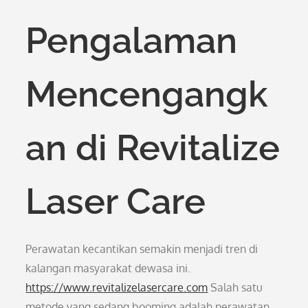
Pengalaman
Mencengangk
an di Revitalize
Laser Care
Perawatan kecantikan semakin menjadi tren di
kalangan masyarakat dewasa ini.
https://www.revitalizelasercare.com
Salah satu
metode yang sedang booming adalah perawatan