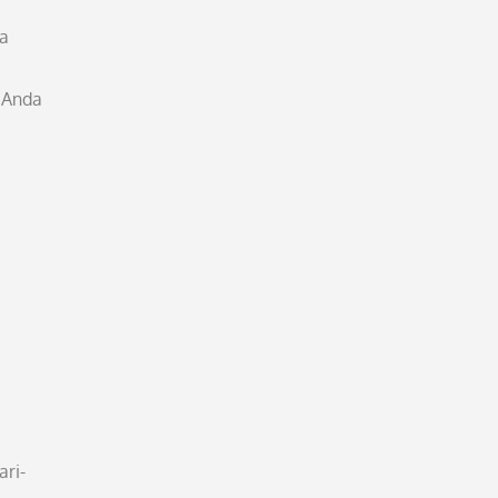
ga
 Anda
ari-