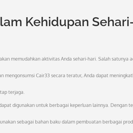
alam Kehidupan Sehari
akan memudahkan aktivitas Anda sehari-hari. Salah satunya a
gan mengonsumsi Cair33 secara teratur, Anda dapat meningka
ap terjaga.
dapat digunakan untuk berbagai keperluan lainnya. Dengan te
digunakan sebagai bahan baku dalam pembuatan berbagai pro