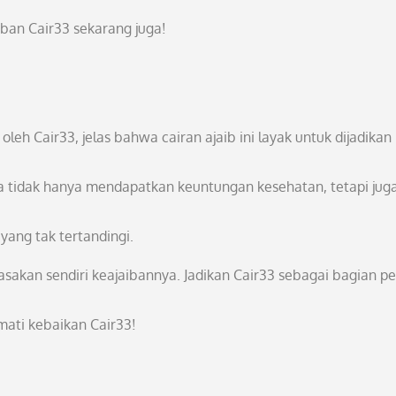
ban Cair33 sekarang juga!
leh Cair33, jelas bahwa cairan ajaib ini layak untuk dijadikan
a tidak hanya mendapatkan keuntungan kesehatan, tetapi jug
ang tak tertandingi.
asakan sendiri keajaibannya. Jadikan Cair33 sebagai bagian p
mati kebaikan Cair33!