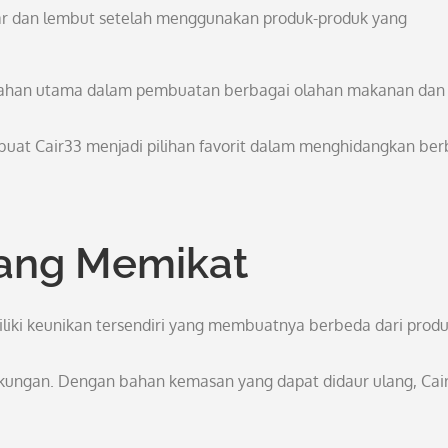
egar dan lembut setelah menggunakan produk-produk yang
i bahan utama dalam pembuatan berbagai olahan makanan dan
at Cair33 menjadi pilihan favorit dalam menghidangkan ber
yang Memikat
iliki keunikan tersendiri yang membuatnya berbeda dari prod
kungan. Dengan bahan kemasan yang dapat didaur ulang, Cai