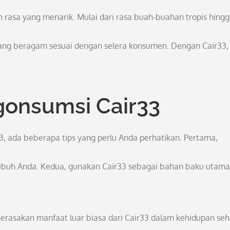
an rasa yang menarik. Mulai dari rasa buah-buahan tropis hing
ang beragam sesuai dengan selera konsumen. Dengan Cair33,
gonsumsi Cair33
, ada beberapa tips yang perlu Anda perhatikan. Pertama,
tubuh Anda. Kedua, gunakan Cair33 sebagai bahan baku utama
erasakan manfaat luar biasa dari Cair33 dalam kehidupan seh