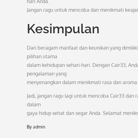
hari Anda.
Jangan ragu untuk mencoba dan menikmati keajai
Kesimpulan
Dari beragam manfaat dan keunikan yang dimiliki o
pilihan utama
dalam kehidupan sehari-hari. Dengan Cair33, And
pengalaman yang
menyenangkan dalam menikmati rasa dan aroma y
Jadi, jangan ragu lagi untuk mencoba Cair33 dan r
dalam
gaya hidup sehat dan segar Anda. Selamat menik
By
admin