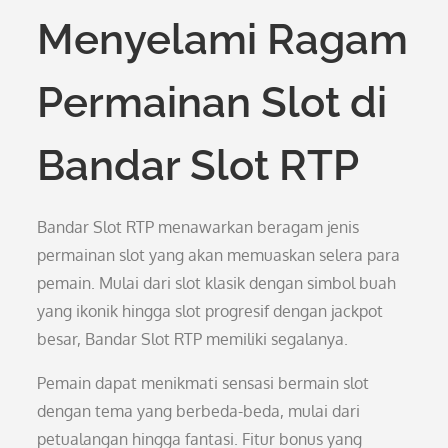
Menyelami Ragam
Permainan Slot di
Bandar Slot RTP
Bandar Slot RTP menawarkan beragam jenis
permainan slot yang akan memuaskan selera para
pemain. Mulai dari slot klasik dengan simbol buah
yang ikonik hingga slot progresif dengan jackpot
besar, Bandar Slot RTP memiliki segalanya.
Pemain dapat menikmati sensasi bermain slot
dengan tema yang berbeda-beda, mulai dari
petualangan hingga fantasi. Fitur bonus yang