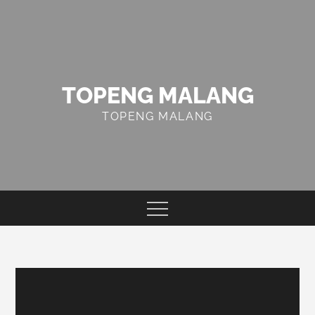
Skip
to
content
TOPENG MALANG
TOPENG MALANG