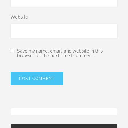
Website
Save my name, email, and website in this
browser for the next time I comment.