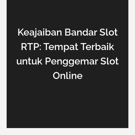
Keajaiban Bandar Slot
RTP: Tempat Terbaik
untuk Penggemar Slot
Online