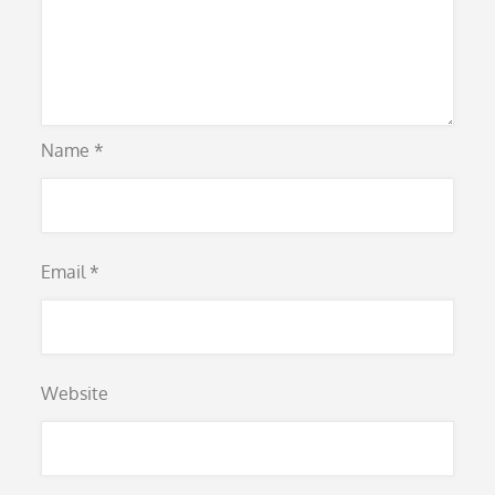
Name
*
Email
*
Website