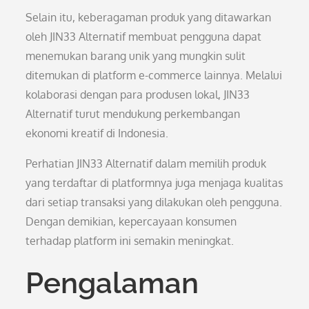
Selain itu, keberagaman produk yang ditawarkan
oleh JIN33 Alternatif membuat pengguna dapat
menemukan barang unik yang mungkin sulit
ditemukan di platform e-commerce lainnya. Melalui
kolaborasi dengan para produsen lokal, JIN33
Alternatif turut mendukung perkembangan
ekonomi kreatif di Indonesia.
Perhatian JIN33 Alternatif dalam memilih produk
yang terdaftar di platformnya juga menjaga kualitas
dari setiap transaksi yang dilakukan oleh pengguna.
Dengan demikian, kepercayaan konsumen
terhadap platform ini semakin meningkat.
Pengalaman