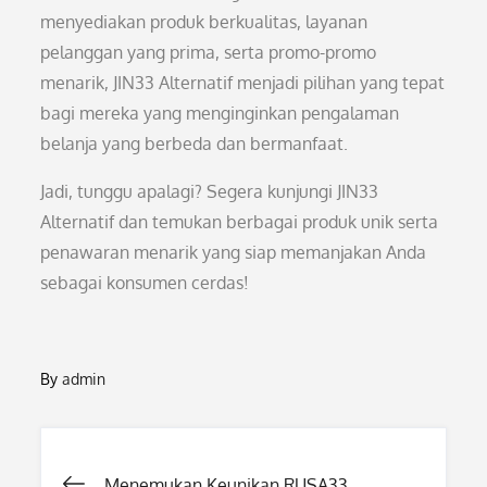
menyediakan produk berkualitas, layanan
pelanggan yang prima, serta promo-promo
menarik, JIN33 Alternatif menjadi pilihan yang tepat
bagi mereka yang menginginkan pengalaman
belanja yang berbeda dan bermanfaat.
Jadi, tunggu apalagi? Segera kunjungi JIN33
Alternatif dan temukan berbagai produk unik serta
penawaran menarik yang siap memanjakan Anda
sebagai konsumen cerdas!
By
admin
Post
Menemukan Keunikan RUSA33