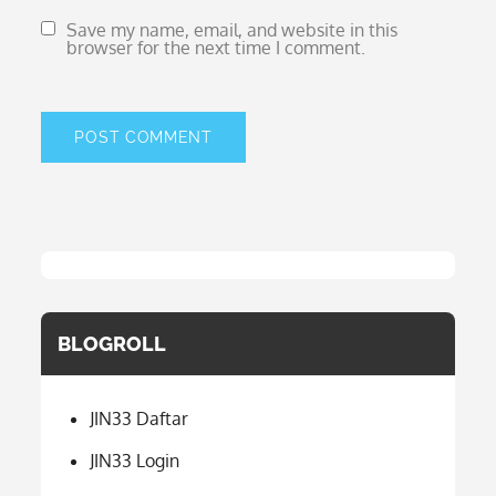
Save my name, email, and website in this
browser for the next time I comment.
BLOGROLL
JIN33 Daftar
JIN33 Login