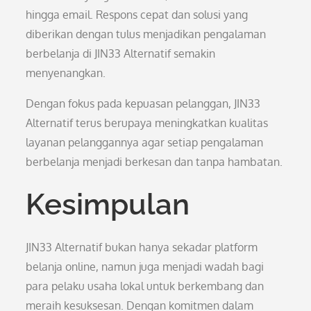
hingga email. Respons cepat dan solusi yang
diberikan dengan tulus menjadikan pengalaman
berbelanja di JIN33 Alternatif semakin
menyenangkan.
Dengan fokus pada kepuasan pelanggan, JIN33
Alternatif terus berupaya meningkatkan kualitas
layanan pelanggannya agar setiap pengalaman
berbelanja menjadi berkesan dan tanpa hambatan.
Kesimpulan
JIN33 Alternatif bukan hanya sekadar platform
belanja online, namun juga menjadi wadah bagi
para pelaku usaha lokal untuk berkembang dan
meraih kesuksesan. Dengan komitmen dalam