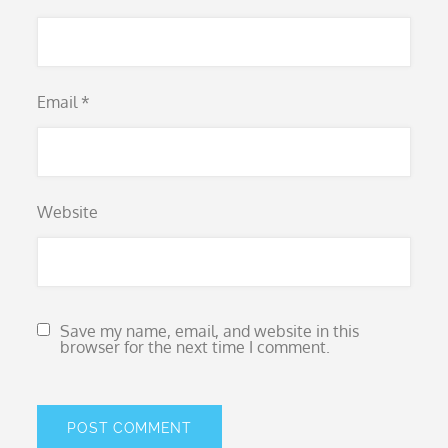
Email
*
Website
Save my name, email, and website in this
browser for the next time I comment.