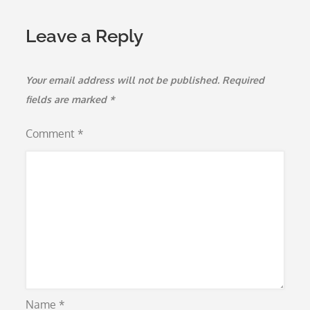
Leave a Reply
Your email address will not be published.
Required
fields are marked
*
Comment
*
Name
*