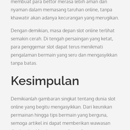
membuat para bettor merasa lebih aman dan
nyaman dalam memasang taruhan online, tanpa
khawatir akan adanya kecurangan yang merugikan.
Dengan demikian, masa depan slot online terlihat
semakin cerah. Di tengah persaingan yang ketat,
para penggemar slot dapat terus menikmati
pengalaman bermain yang seru dan mengasyikkan
tanpa batas.
Kesimpulan
Demikianlah gambaran singkat tentang dunia slot
online yang begitu mengasyikkan. Dari keunikan
permainan hingga tips bermain yang berguna,
semoga artikel ini dapat memberikan wawasan