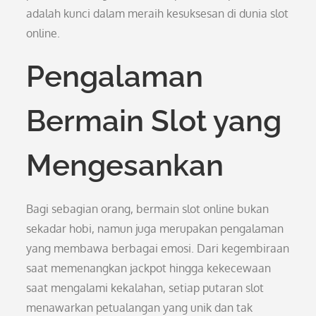
adalah kunci dalam meraih kesuksesan di dunia slot
online.
Pengalaman
Bermain Slot yang
Mengesankan
Bagi sebagian orang, bermain slot online bukan
sekadar hobi, namun juga merupakan pengalaman
yang membawa berbagai emosi. Dari kegembiraan
saat memenangkan jackpot hingga kekecewaan
saat mengalami kekalahan, setiap putaran slot
menawarkan petualangan yang unik dan tak