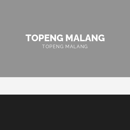
TOPENG MALANG
TOPENG MALANG