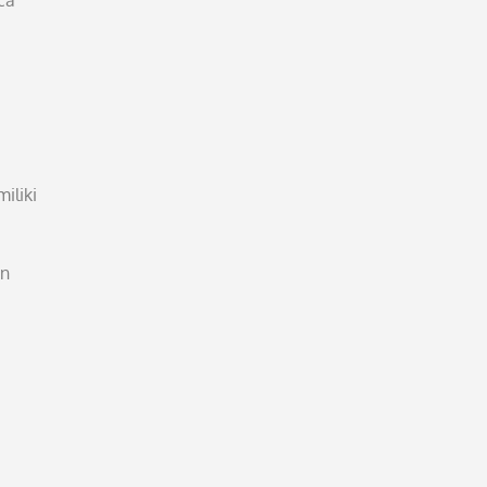
ca
iliki
an