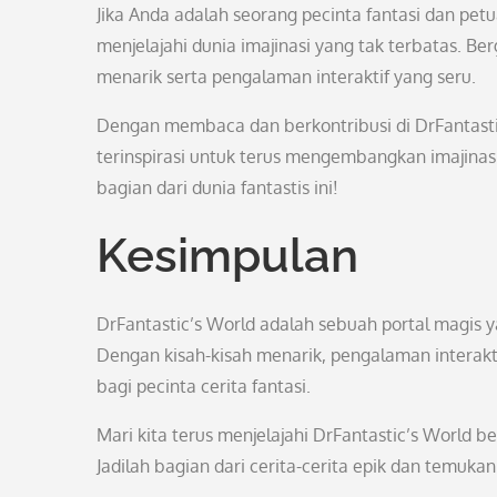
Jika Anda adalah seorang pecinta fantasi dan pet
menjelajahi dunia imajinasi yang tak terbatas. B
menarik serta pengalaman interaktif yang seru.
Dengan membaca dan berkontribusi di DrFantastic’
terinspirasi untuk terus mengembangkan imajinas
bagian dari dunia fantastis ini!
Kesimpulan
DrFantastic’s World adalah sebuah portal magi
Dengan kisah-kisah menarik, pengalaman interaktif
bagi pecinta cerita fantasi.
Mari kita terus menjelajahi DrFantastic’s World 
Jadilah bagian dari cerita-cerita epik dan temuka