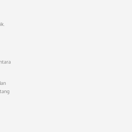
ik.
ntara
dan
ntang