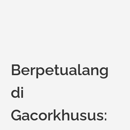
on
Berpetualang
di
Gacorkhusus: