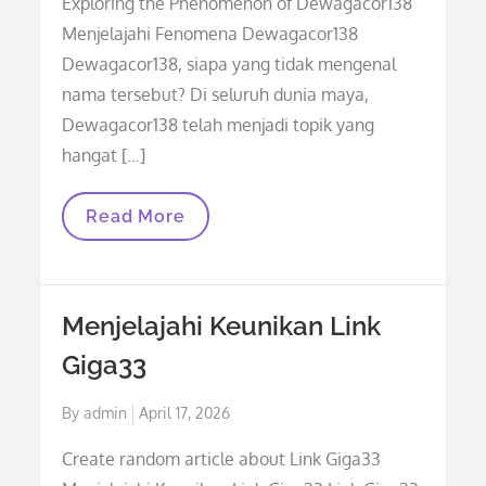
Exploring the Phenomenon of Dewagacor138
Menjelajahi Fenomena Dewagacor138
Dewagacor138, siapa yang tidak mengenal
nama tersebut? Di seluruh dunia maya,
Dewagacor138 telah menjadi topik yang
hangat […]
Menjelajahi
Read More
Fenomena
Dewagacor138
Menjelajahi Keunikan Link
Giga33
Posted
By
admin
April 17, 2026
on
Create random article about Link Giga33